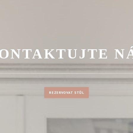
ONTAKTUJTE N
REZERVOVAT STŮL