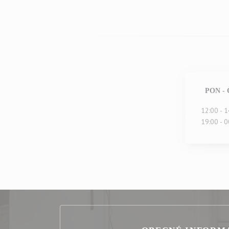
PON
-
12:00 - 1
19:00 - 0