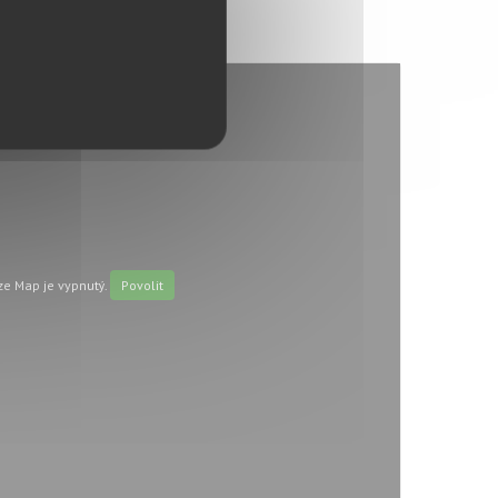
e Map je vypnutý.
Povolit