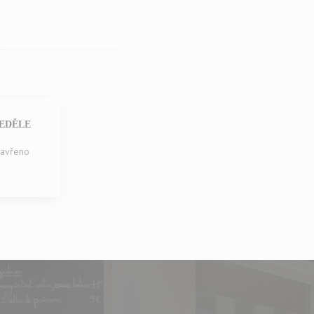
EDĚLE
avřeno