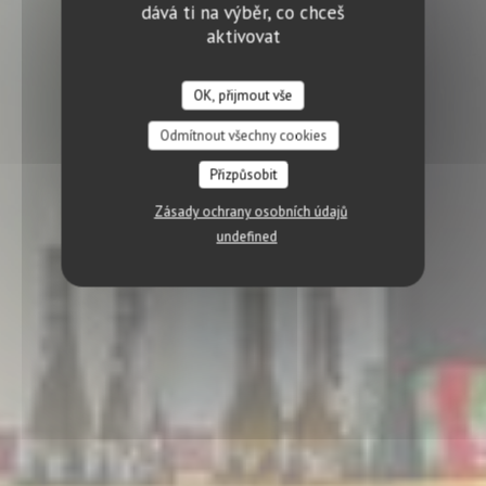
dává ti na výběr, co chceš
aktivovat
OK, přijmout vše
Odmítnout všechny cookies
Přizpůsobit
Zásady ochrany osobních údajů
undefined