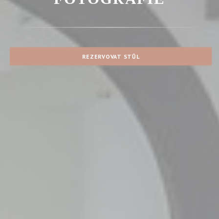
REZERVOVAT STŮL