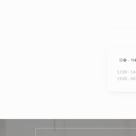
П�
-
Ч
12:00 - 14
19:00 - 00