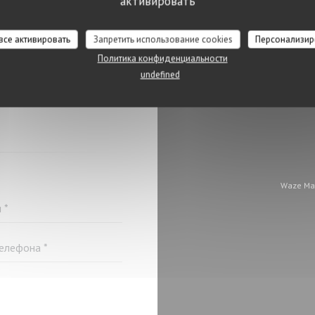
активировать
 все активировать
Запретить использование cookies
Персонализир
Политика конфиденциальности
undefined
Я С НАМИ?
У НИЖЕ!
Waze Ma